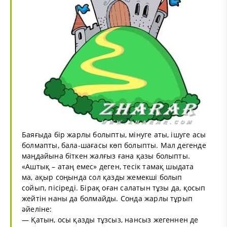
Баяғыда бір жарлы болыпты, мінуге аты, ішуге асы
болмапты, бала-шағасы көп болыпты. Мал дегенде
маңдайына біткен жалғыз ғана қазы болыпты.
«Аштық – атаң емес» деген, тесік тамақ шыдата
ма, ақыр соңында сол қазды жемекші болып
сойып, пісіреді. Бірақ оған салатын тұзы да, қосып
жейтін наны да болмайды. Сонда жарлы тұрып
әйеліне:
— Қатын, осы қазды тұзсыз, нансыз жегеннен де