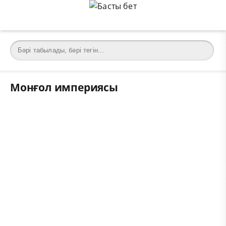
Монғол империясы