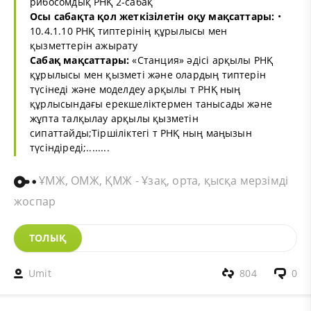
рибосомдық РНҚ 2-сабақ
Осы сабақта қол жеткізілетін оқу мақсаттары:
•
10.4.1.10 РНҚ типтерінің құрылысы мен
қызметтерін ажырату
Сабақ мақсаттары:
«Станция» әдісі арқылы РНҚ
құрылысы мен қызметі және олардың типтерін
түсінеді және моделдеу арқылы т РНҚ ның
құрлысындағы ерекшеліктермен танысады және
жұпта талқылау арқылы қызметін
сипаттайды;Тіршіліктегі т РНҚ ның маңызын
түсіндіреді;........
ҰМЖ, ОМЖ, ҚМЖ - Ұзақ, орта, қысқа мерзімді
жоспар
ТОЛЫҚ
Umit
804
0