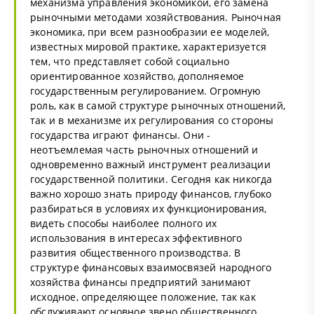
механизма управления экономикой, его замена
рыночными методами хозяйствования. Рыночная
экономика, при всем разнообразии ее моделей,
известных мировой практике, характеризуется
тем, что представляет собой социально
ориентированное хозяйство, дополняемое
государственным регулированием. Огромную
роль, как в самой структуре рыночных отношений,
так и в механизме их регулирования со стороны
государства играют финансы. Они -
неотъемлемая часть рыночных отношений и
одновременно важный инструмент реализации
государственной политики. Сегодня как никогда
важно хорошо знать природу финансов, глубоко
разбираться в условиях их функционирования,
видеть способы наиболее полного их
использования в интересах эффективного
развития общественного производства. В
структуре финансовых взаимосвязей народного
хозяйства финансы предприятий занимают
исходное, определяющее положение, так как
обслуживают основное звено общественного