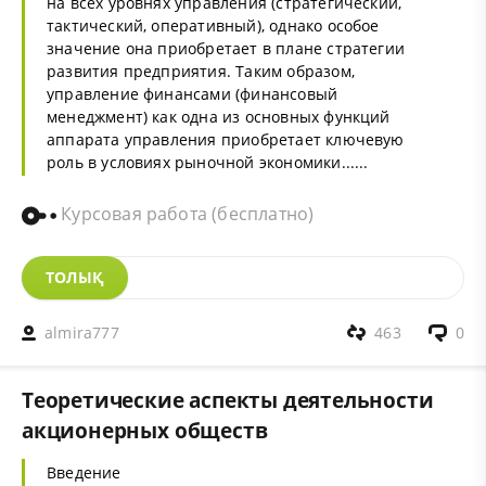
на всех уровнях управления (стратегический,
тактический, оперативный), однако особое
значение она приобретает в плане стратегии
развития предприятия. Таким образом,
управление финансами (финансовый
менеджмент) как одна из основных функций
аппарата управления приобретает ключевую
роль в условиях рыночной экономики......
Курсовая работа (бесплатно)
ТОЛЫҚ
almira777
463
0
Теоретические аспекты деятельности
акционерных обществ
Введение