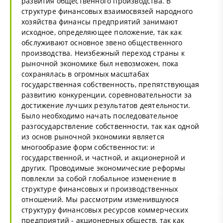
развития общественного производства. В
структуре финансовых взаимосвязей народного
хозяйства финансы предприятий занимают
исходное, определяющее положение, так как
обслуживают основное звено общественного
производства. Неизбежный переход страны к
рыночной экономике был невозможен, пока
сохранялась в огромных масштабах
государственная собственность, препятствующая
развитию конкуренции, соревновательности за
достижение лучших результатов деятельности.
Было необходимо начать последовательное
разгосударствление собственности, так как одной
из основ рыночной экономики является
многообразие форм собственности: и
государственной, и частной, и акционерной и
других. Проводимые экономические реформы
повлекли за собой глобальное изменение в
структуре финансовых и производственных
отношений. Мы рассмотрим изменившуюся
структуру финансовых ресурсов коммерческих
предприятий - акционерных обществ, так как