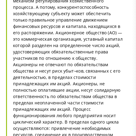
механизм регулирования хозяйственного
процесса. А потому, конкурентоспособность
хозяйствующему субъекту может обеспечить
только правильное управление движением
финансовых ресурсов и капитала, находящихся в
его распоряжении. Акционерное общество (АО) —
это коммерческая организация, уставный капитал
которой разделен на определенное число акций,
удостоверяющих обязательственные права
участников по отношению к обществу.
Акционеры не отвечают по обязательствам
общества и несут риск убыт¬ков, связанных с его
деятельностью, в пределах стоимости
принадлежащих им акций. Акционеры, не
полностью оплатившие акции, несут солидарную
ответственность по обязательствам общества в
пределах неоплаченной части стоимости
принадлежащих им акций. Процесс
функционирования любого предприятия носит
циклический характер. В пределах одного цикла
осуществляются: привлечение необходимых
ресурсов, соединение их в производственном