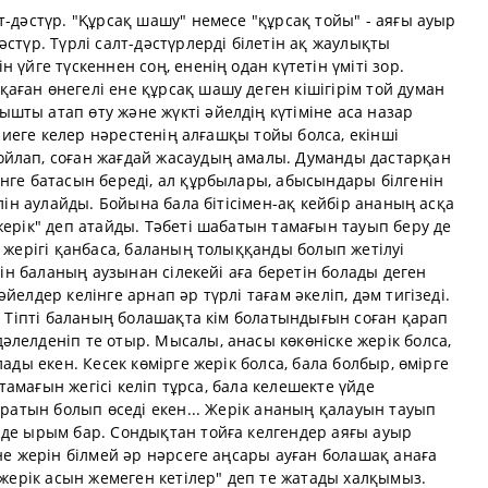
т-дәстүр. "Құрсақ шашу" немесе "құрсақ тойы" - аяғы ауыр
стүр. Түрлі салт-дәстүрлерді білетін ақ жаулықты
 үйге түскеннен соң, ененің одан күтетін үміті зор.
ған өнегелі ене құрсақ шашу деген кішігірім той думан
ты атап өту және жүкті әйелдің күтіміне аса назар
үниеге келер нәрестенің алғашқы тойы болса, екінші
йлап, соған жағдай жасаудың амалы. Думанды дастарқан
нге батасын береді, ал құрбылары, абысындары білгенін
ілін аулайды. Бойына бала бітісімен-ақ кейбір ананың асқа
жерік" деп атайды. Тәбеті шабатын тамағын тауып беру де
і жерігі қанбаса, баланың толыққанды болып жетілуі
ейін баланың аузынан сілекейі аға беретін болады деген
йелдер келінге арнап әр түрлі тағам әкеліп, дәм тигізеді.
р. Тіпті баланың болашақта кім болатындығын соған қарап
лелденіп те отыр. Мысалы, анасы көкөніске жерік болса,
ады екен. Кесек көмірге жерік болса, бала болбыр, өмірге
 тамағын жегісі келіп тұрса, бала келешекте үйде
ыратын болып өседі екен... Жерік ананың қалауын тауып
 де ырым бар. Сондықтан тойға келгендер аяғы ауыр
 не жерін білмей әр нәрсеге аңсары ауған болашақ анаға
 жерік асын жемеген кетілер" деп те жатады халқымыз.