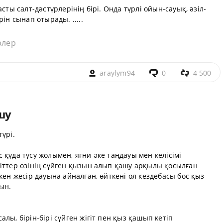
сты салт-дәстүрлерінің бірі. Онда түрлі ойын-сауық, әзіл-
ін сынап отырады. .....
рлер
araylym94
0
4 500
шу
үрі.
 құда түсу жолымен, яғни әке таңдауы мен келісімі
гіттер өзінің сүйген қызын алып қашу арқылы қосылған
кен жесір дауына айналған, өйткені ол кездебасы бос қыз
ын.
лы, бірін-бірі сүйген жігіт пен қыз қашып кетіп