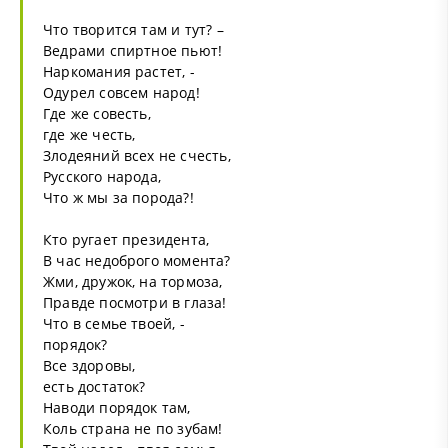
Что творится там и тут? –
Ведрами спиртное пьют!
Наркомания растет, -
Одурел совсем народ!
Где же совесть,
где же честь,
Злодеяний всех не счесть,
Русского народа,
Что ж мы за порода?!
Кто ругает президента,
В час недоброго момента?
Жми, дружок, на тормоза,
Правде посмотри в глаза!
Что в семье твоей, -
порядок?
Все здоровы,
есть достаток?
Наводи порядок там,
Коль страна не по зубам!