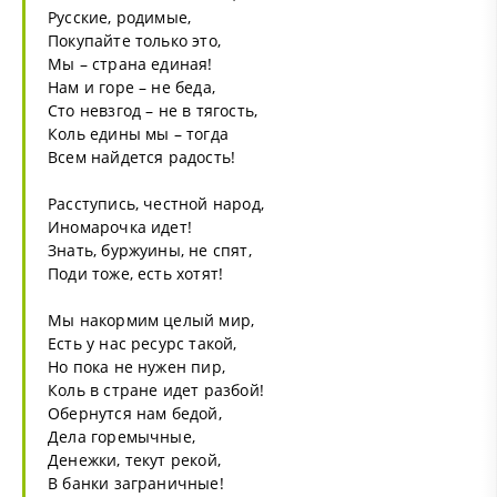
Русские, родимые,
Покупайте только это,
Мы – страна единая!
Нам и горе – не беда,
Сто невзгод – не в тягость,
Коль едины мы – тогда
Всем найдется радость!
Расступись, честной народ,
Иномарочка идет!
Знать, буржуины, не спят,
Поди тоже, есть хотят!
Мы накормим целый мир,
Есть у нас ресурс такой,
Но пока не нужен пир,
Коль в стране идет разбой!
Обернутся нам бедой,
Дела горемычные,
Денежки, текут рекой,
В банки заграничные!