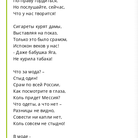
По-праву гордиться,
Но послушайте, сейчас,
Что у нас творится!
Сигареты курят дамы,
Выставляя на показ,
Только это было срамом,
Испокон веков у нас!
- Даже бабушка Яга,
Не курила табака!
Что за мода? –
Стыд один!
Срам по всей России,
Как посмотрите в глаза,
Коль придет Мессия?
Что одеты, а что нет –
Разницы не видно,
Совести ни капли нет,
Коль совсем не стыдно!
В моде -