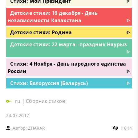
Стихи: Мой Президент
ᐈ
Детские стихи: 16 декабря - День
независимости Казахстана
ᐈ
Детские стихи: Родина
ᐈ
Детские стихи: 22 марта - праздник Наурыз
ᐈ
Стихи: 4 Ноября - День народного единства
России
ᐈ
Стихи: Белоруссия (Беларусь)
ᐈ
ru
|
Сборник стихов
24.07.2017
Автор:
ZHARAR
1 014