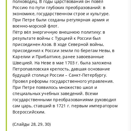
полководец. В годы царствования он повёл
Россию по пути глубоких преобразований: в
экономике, государственном строе и культуре.
При Петре были созданы регулярная армия и
военно-морской флот.
Пётр вёл энергичную внешнюю политику: в
результате войны с Турцией к России был
присоединен Азов. В ходе Северной войны,
присоединил к России земли по берегам Невы, в
Карелии и Прибалтике, ранее завоеванные
Швецией. На Неве в мае 1703 г. была заложена
Петропавловская крепость, давшая основание
будущей столице России – Санкт-Петербургу.
Провел реформы государственного управления.
При Петре появилось множество школ и
специальных учебных заведений. Всеми
государственными преобразованиями руководил
сам царь, ставший в 1721 г. первым императором
Всероссийским.
(Слайды 28, 29, 30)