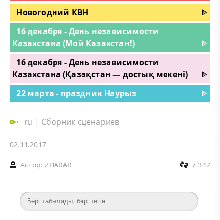
Новогодний КВН
ᐈ
16 декабря - День независимости
Казахстана (Мой Казахстан!)
ᐈ
16 декабря - День независимости
Казахстана (Қазақстан — достық мекені)
ᐈ
22 марта - праздник Наурыз
ᐈ
ru
|
Сборник сценариев
02.11.2017
Автор:
ZHARAR
7 347