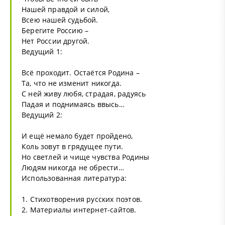
Нашей правдой и силой,
Всею нашей судьбой.
Берегите Россию –
Нет России другой.
Ведущий 1:
Всё проходит. Остаётся Родина –
Та, что не изменит никогда.
С ней живу любя, страдая, радуясь
Падая и поднимаясь ввысь…
Ведущий 2:
И ещё немало будет пройдено,
Коль зовут в грядущее пути.
Но светлей и чище чувства Родины
Людям никогда не обрести…
Использованная литература:
1. Стихотворения русских поэтов.
2. Материалы интернет-сайтов.