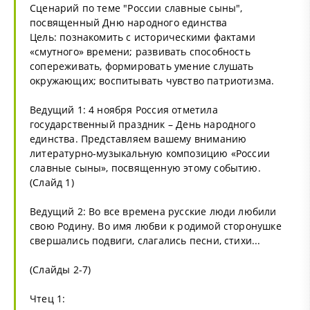
Сценарий по теме "России славные сыны",
посвященный Дню народного единства
Цель: познакомить с историческими фактами
«смутного» времени; развивать способность
сопереживать, формировать умение слушать
окружающих; воспитывать чувство патриотизма.
Ведущий 1: 4 ноября Россия отметила
государственный праздник – День народного
единства. Представляем вашему вниманию
литературно-музыкальную композицию «России
славные сыны», посвященную этому событию.
(Слайд 1)
Ведущий 2: Во все времена русские люди любили
свою Родину. Во имя любви к родимой сторонушке
свершались подвиги, слагались песни, стихи...
(Слайды 2-7)
Чтец 1: