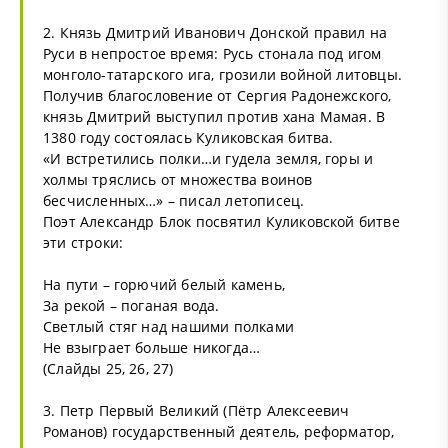
2. Князь Дмитрий Иванович Донской правил на
Руси в непростое время: Русь стонала под игом
монголо-татарского ига, грозили войной литовцы.
Получив благословение от Сергия Радонежского,
князь Дмитрий выступил против хана Мамая. В
1380 году состоялась Куликовская битва.
«И встретились полки…и гудела земля, горы и
холмы тряслись от множества воинов
бесчисленных…» – писал летописец.
Поэт Александр Блок посвятил Куликовской битве
эти строки:
На пути – горючий белый камень,
За рекой – поганая вода.
Светлый стяг над нашими полками
Не взыграет больше никогда…
(Слайды 25, 26, 27)
3. Петр Первый Великий (Пётр Алексеевич
Романов) государственный деятель, реформатор,