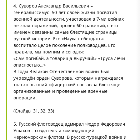
4. Суворов Александр Васильевич –
генералиссимус. 50 лет своей жизни посвятил
военной деятельности, участвовал в 7-ми войнах
не зная поражений, провел 60 сражений, с его
именем связанны самые блестящие страницы
русской истории. Его «Наука побеждать»
воспитало целое поколение полководцев. Его
правила, мы помним и сегодня:
«Сам погибай, а товарища выручай!» «Труса лечи
опасностью…»
В годы Великой Отечественной войны был
учреждён орден Суворова, которым награждался
только высший офицерский состав за блестяще
организованные и проведённые военные
операции.
(Слайды 31, 32, 33)
5. Русский флотоводец адмирал Федор Федорович
Ушаков – создатель и командующий
Черноморским флотом. В русско-турецкой войне и