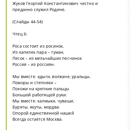
Жуков Георгий Константинович честно и
преданно служил Родине.
(Слайды 44-54)
Чтец 6:
Роса состоит из росинок,
Из капелек пара – туман,
Песок – из мельчайших песчинок
Россия – из россиян.
Мы вместе: адыги, волжане, уральцы,
Поморы и степняки –
Похожи на крепкие пальцы
Большой работящей руки.
Мы вместе: калмыки, чуваши,
Буряты, якуты, мордва.
Опорой единственной нашей
Всегда остаётся Москва.