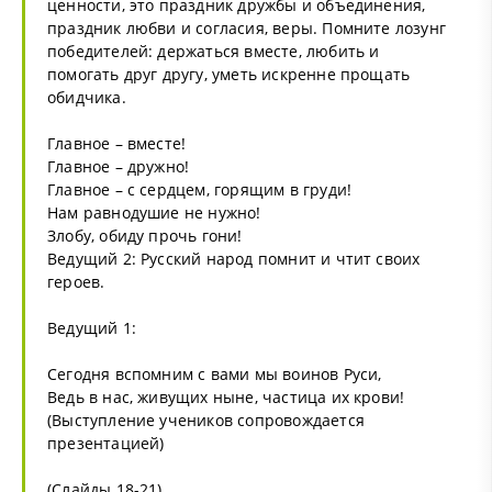
ценности, это праздник дружбы и объединения,
праздник любви и согласия, веры. Помните лозунг
победителей: держаться вместе, любить и
помогать друг другу, уметь искренне прощать
обидчика.
Главное – вместе!
Главное – дружно!
Главное – с сердцем, горящим в груди!
Нам равнодушие не нужно!
Злобу, обиду прочь гони!
Ведущий 2: Русский народ помнит и чтит своих
героев.
Ведущий 1:
Сегодня вспомним с вами мы воинов Руси,
Ведь в нас, живущих ныне, частица их крови!
(Выступление учеников сопровождается
презентацией)
(Слайды 18-21)