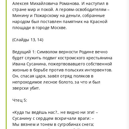
Алексея Михайловича Романова. И наступил в
стране мир и покой. А героям-освободителям –
Минину и Пожарскому на деньги, собранные
народом был поставлен памятник на Красной
площади в городе Москве.
(Слайды 13, 14)
Ведущий 1: Символом верности Родине вечно
будет служить подвиг костромского крестьянина
Ивана Сусанина, пожертвовавшего собственной
жизнью в борьбе против польских интервентов.
Он, спасая царя, завёл отряд поляков в
непроходимое лесное болото, за что и был
зверски убит.
Чтец 5:
«Куда ты ведёшь нас?.. не видно ни зги! –
Сусанину с сердцем вскричали враги: –
Мы вязнем и тонем в сугробинах снега;