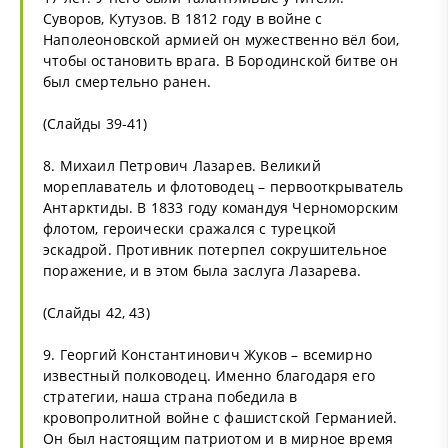
Суворов, Кутузов. В 1812 году в войне с
Наполеоновской армией он мужественно вёл бои,
чтобы остановить врага. В Бородинской битве он
был смертельно ранен.
(Слайды 39-41)
8. Михаил Петрович Лазарев. Великий
мореплаватель и флотоводец – первооткрыватель
Антарктиды. В 1833 году командуя Черноморским
флотом, героически сражался с турецкой
эскадрой. Противник потерпел сокрушительное
поражение, и в этом была заслуга Лазарева.
(Слайды 42, 43)
9. Георгий Константинович Жуков – всемирно
известный полководец. Именно благодаря его
стратегии, наша страна победила в
кровопролитной войне с фашистской Германией.
Он был настоящим патриотом и в мирное время