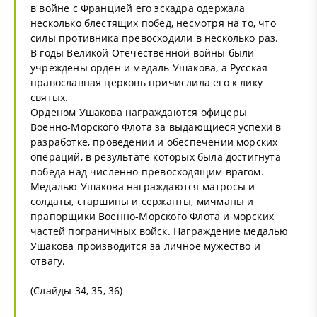
в войне с Францией его эскадра одержала
несколько блестящих побед, несмотря на то, что
силы противника превосходили в несколько раз.
В годы Великой Отечественной войны были
учреждены орден и медаль Ушакова, а Русская
православная церковь причислила его к лику
святых.
Орденом Ушакова награждаются офицеры
Военно-Морского Флота за выдающиеся успехи в
разработке, проведении и обеспечении морских
операций, в результате которых была достигнута
победа над численно превосходящим врагом.
Медалью Ушакова награждаются матросы и
солдаты, старшины и сержанты, мичманы и
прапорщики Военно-Морского Флота и морских
частей пограничных войск. Награждение медалью
Ушакова производится за личное мужество и
отвагу.
(Слайды 34, 35, 36)