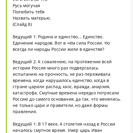
Русь могучая
Полюбить тебя
Назвать матерью.
(Слайд 8)
Ведущий 1: Родина и единство... Единство.
Единение народов. Вот в чём сила России. Но
всегда ли народы России жили в единстве?
Ведущий 2: К сожалению, на протяжении всей
истории Россия много раз подвергалась
испытанию на прочность, не раз переживала
времена, когда нарушалось единство, когда в
стране царили распад, хаос, вражда, анархия,
катастрофа. Смутные времена нередко потрясали
Россию до самого основания, да так, что менялись,
не только цари и правители, но даже формы
правления.
Ведущий 1: В 17 веке, 4 столетия назад в России
началось смутное время. Умер царь Иван