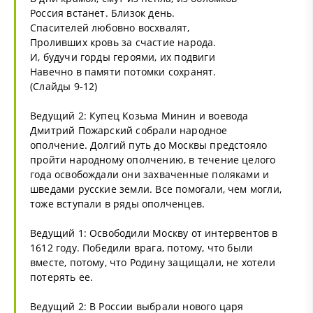
Россия встанет. Близок день.
Спасителей любовно восхвалят,
Проливших кровь за счастие народа.
И, будучи горды героями, их подвиги
Навечно в памяти потомки сохранят.
(Слайды 9-12)
Ведущий 2: Купец Козьма Минин и воевода
Дмитрий Пожарский собрали народное
ополчение. Долгий путь до Москвы предстояло
пройти народному ополчению, в течение целого
года освобождали они захваченные поляками и
шведами русские земли. Все помогали, чем могли,
тоже вступали в ряды ополченцев.
Ведущий 1: Освободили Москву от интервентов в
1612 году. Победили врага, потому, что были
вместе, потому, что Родину защищали, не хотели
потерять ее.
Ведущий 2: В России выбрали нового царя