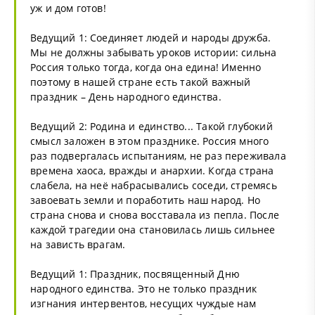
уж и дом готов!
Ведущий 1: Соединяет людей и народы дружба.
Мы не должны забывать уроков истории: сильна
Россия только тогда, когда она едина! Именно
поэтому в нашей стране есть такой важный
праздник – День народного единства.
Ведущий 2: Родина и единство... Такой глубокий
смысл заложен в этом празднике. Россия много
раз подвергалась испытаниям, не раз переживала
времена хаоса, вражды и анархии. Когда страна
слабела, на неё набрасывались соседи, стремясь
завоевать земли и поработить наш народ. Но
страна снова и снова восставала из пепла. После
каждой трагедии она становилась лишь сильнее
на зависть врагам.
Ведущий 1: Праздник, посвященный Дню
народного единства. Это не только праздник
изгнания интервентов, несущих чуждые нам