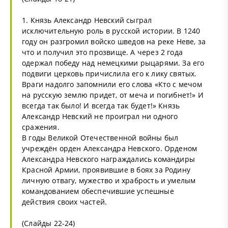
1. Князь Александр Невский сыграл
исключительную роль в русской истории. В 1240
году он разгромил войско шведов на реке Неве, за
что и получил это прозвище. А через 2 года
одержал победу над немецкими рыцарями. За его
подвиги церковь причислила его к лику святых.
Враги надолго запомнили его слова «Кто с мечом
на русскую землю придет, от меча и погибнет!» И
всегда так было! И всегда так будет!» Князь
Александр Невский не проиграл ни одного
сражения.
В годы Великой Отечественной войны был
учреждён орден Александра Невского. Орденом
Александра Невского награждались командиры
Красной Армии, проявившие в боях за Родину
личную отвагу, мужество и храбрость и умелым
командованием обеспечившие успешные
действия своих частей.
(Слайды 22-24)