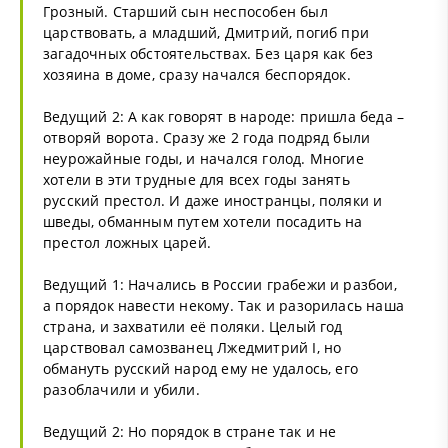
Грозный. Старший сын неспособен был
царствовать, а младший, Дмитрий, погиб при
загадочных обстоятельствах. Без царя как без
хозяина в доме, сразу начался беспорядок.
Ведущий 2: А как говорят в народе: пришла беда –
отворяй ворота. Сразу же 2 года подряд были
неурожайные годы, и начался голод. Многие
хотели в эти трудные для всех годы занять
русский престол. И даже иностранцы, поляки и
шведы, обманным путем хотели посадить на
престол ложных царей.
Ведущий 1: Начались в России грабежи и разбои,
а порядок навести некому. Так и разорилась наша
страна, и захватили её поляки. Целый год
царствовал самозванец Лжедмитрий I, но
обмануть русский народ ему не удалось, его
разоблачили и убили.
Ведущий 2: Но порядок в стране так и не