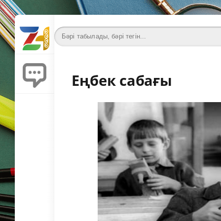
Еңбек сабағы