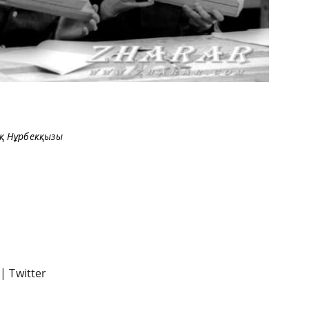
қ Нұрбекқызы
|
Twitter