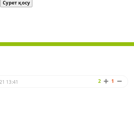
Сурет қосу
2
1
21 13:41