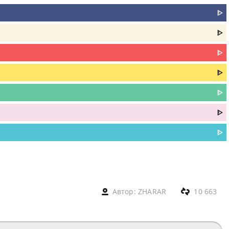
ᐈ
ᐈ
ᐈ
ᐈ
ᐈ
ᐈ
ᐈ
Автор:
ZHARAR
10 663