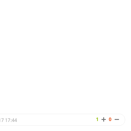
1
0
17 17:44