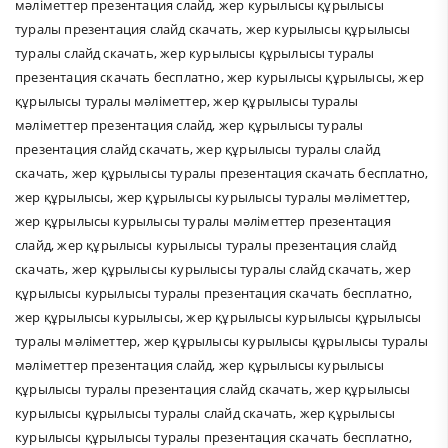
мәліметтер презентация слайд
,
жер курылысы құрылысы
туралы презентация слайд скачать
,
жер курылысы құрылысы
туралы слайд скачать
,
жер курылысы құрылысы туралы
презентация скачать бесплатно
,
жер курылысы құрылысы
,
жер
құрылысы туралы мәліметтер
,
жер құрылысы туралы
мәліметтер презентация слайд
,
жер құрылысы туралы
презентация слайд скачать
,
жер құрылысы туралы слайд
скачать
,
жер құрылысы туралы презентация скачать бесплатно
,
жер құрылысы
,
жер құрылысы курылысы туралы мәліметтер
,
жер құрылысы курылысы туралы мәліметтер презентация
слайд
,
жер құрылысы курылысы туралы презентация слайд
скачать
,
жер құрылысы курылысы туралы слайд скачать
,
жер
құрылысы курылысы туралы презентация скачать бесплатно
,
жер құрылысы курылысы
,
жер құрылысы курылысы құрылысы
туралы мәліметтер
,
жер құрылысы курылысы құрылысы туралы
мәліметтер презентация слайд
,
жер құрылысы курылысы
құрылысы туралы презентация слайд скачать
,
жер құрылысы
курылысы құрылысы туралы слайд скачать
,
жер құрылысы
курылысы құрылысы туралы презентация скачать бесплатно
,