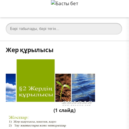
Жер құрылысы
(1 слайд)