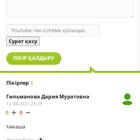
Сурет қосу
ПІКІР ҚАЛДЫРУ
Пікірлер
1
Гильманова Дария Муратовна
12.04.2021 23:29
0
0
тамаша