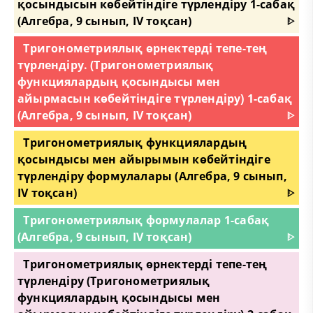
қосындысын көбейтіндіге түрлендіру 1-сабақ
(Алгебра, 9 сынып, IV тоқсан)
ᐈ
Тригонометриялық өрнектерді тепе-тең
түрлендіру. (Тригонометриялық
функциялардың қосындысы мен
айырмасын көбейтіндіге түрлендіру) 1-сабақ
(Алгебра, 9 сынып, IV тоқсан)
ᐈ
Тригонометриялық функциялардың
қосындысы мен айырымын көбейтіндіге
түрлендіру формулалары (Алгебра, 9 сынып,
IV тоқсан)
ᐈ
Тригонометриялық формулалар 1-сабақ
(Алгебра, 9 сынып, IV тоқсан)
ᐈ
Тригонометриялық өрнектерді тепе-тең
түрлендіру (Тригонометриялық
функциялардың қосындысы мен