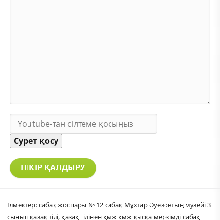
Сурет қосу
ПІКІР ҚАЛДЫРУ
Ілмектер:
сабақ жоспары № 12 сабақ Мұхтар Әуезовтың музейі 3
сынып қазақ тілі
,
қазақ тілінен қмж кмж қысқа мерзімді сабақ