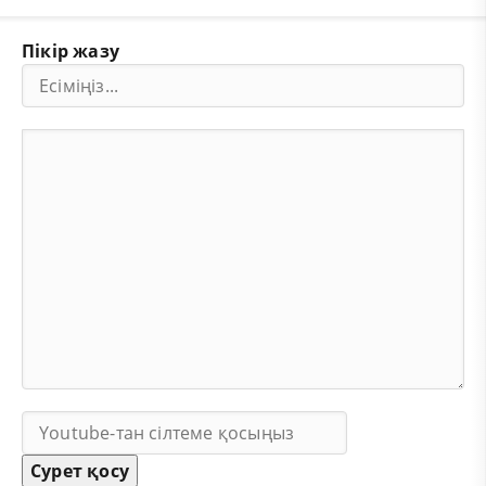
Пікір жазу
Сурет қосу