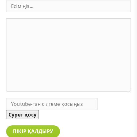
Сурет қосу
ПІКІР ҚАЛДЫРУ