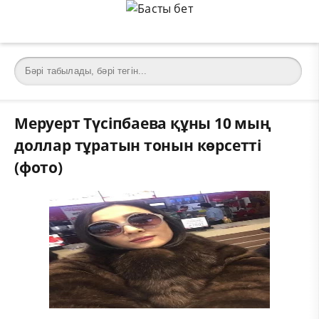
Меруерт Түсіпбаева құны 10 мың
доллар тұратын тонын көрсетті
(фото)