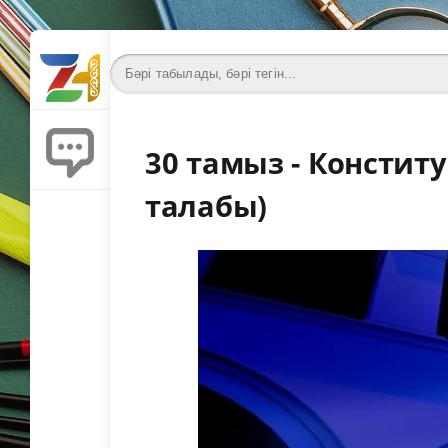
30 тамыз - Конститу
талабы)