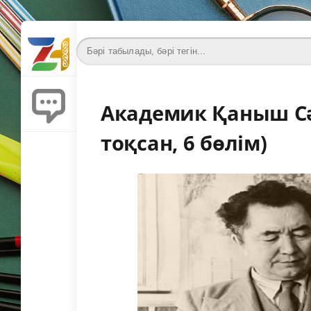
Академик Қаныш Сәт
тоқсан, 6 бөлім)