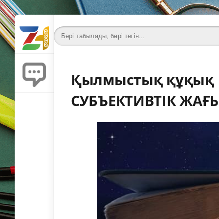
Қылмыстық құқық
СУБЪЕКТИВТІК ЖАҒ