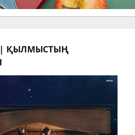
 | ҚЫЛМЫСТЫҢ
Ы