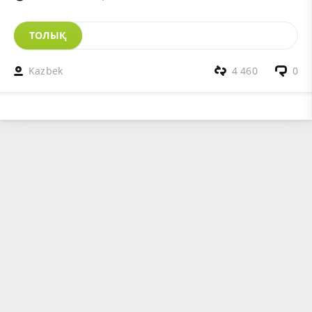
ТОЛЫҚ
Kazbek
4 460
0