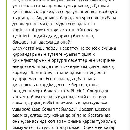
үміті болса ғана адамша ғұмыр кешеді. Қандай
қиыншылықтар кездессе де, үмітінен көз жазбауға
тырысады. Алданышы бар адам күресе де, жұбана
да алады. Ал мақсат-мұратсыз адамның
көрінгеннің жетегінде кететіні айтпаса да
түсінікті. Ондай адамдардың баз кешіп,
бағдарынан адасуы да оңай.
Әлеуметтанушылардың зерттеуіне сенсек, суицид
құрбандарының түгелге жуығы тіршілік
қиындықтарының әртүрлі себептерінің кесірінен
өледі екен. Бірақ өтпелі кезеңде кім қиыншылық
көрмеді. Замана жүгі талай адамның еңсесін
түсірді емес пе. Егер солардың барлығы
қиыншылық көрдім деп өле берсе, қанша
пенденің мерт боларын кім білсін?! Сондықтан
кішкентай ауыртпалыққа шыдамай өзіне қол
салғандардың көбісі психикалық ауытқуларға
ұшырағандар болып табылады. Зардап шеккен
адам ең алғаш өлу жайында ойлана бастағанда
оның санасында сол арам ойына қарсы тұрарлық
иммунитеттік түйсік тірілуі қажет. Сонымен қатар