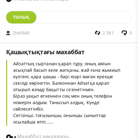
ТОЛЫҚ
ZHARAR
2 381
0
Қашықтықтағы махаббат
Айзаттың сыртанан қарап тұру, оның аяғын
асықпай басып келе жатқаны, жай ғана жымиып
күлгені, қара шашы - бәрі юәрі маған ерекше
секілді көрінетін. Балконнан Айзатқа қарап
отырып өзімді бақытты сезінетінмін.
Біраз уақыт өткеннен соң мен оның телефон
номерін алдым. Танысып алдық. Күнде
сөйлесетінбіз.
Сегізінші, тоғызыншы, оныншы сыныптар
осылайша өтіп......
Махаббат хикаялары