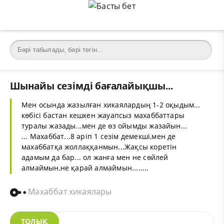
Шынайы сезімді бағалайықшы...
Мен осында жазылған
хикая
лардың 1-2 оқыдым...
көбісі бастан кешкен жауапсыз махаббаттары
туралы жазады...мен де өз ойымды жазайын...
...
Махаббат
...8 әріп 1 сезім демекші,мен де
махаббатқа жоллаққанмын...Жақсы коретін
адамым да бар... ол жанға мен не сөйлей
алмаймын,не қарай алмаймын........
Махаббат хикаялары
ТОЛЫҚ