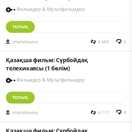
Фильмдер & Мультфильмдер
ТОЛЫҚ
zmataibaeva
4 689
0
Қазақша фильм: Сүрбойдақ
телехикаясы (1 бөлім)
Фильмдер & Мультфильмдер
ТОЛЫҚ
zmataibaeva
6 117
0
Қазақша фильм: Сүрбойдақ