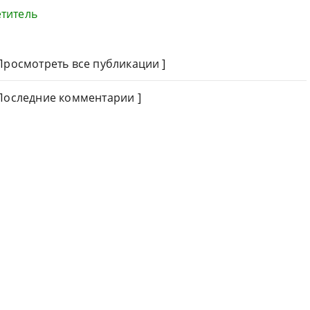
титель
Просмотреть все публикации
]
Последние комментарии ]