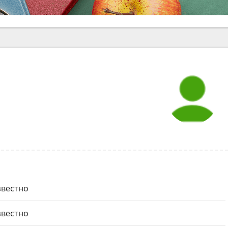
вестно
вестно