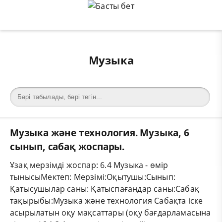
Музыка
Музыка және технология. Музыка, 6
сынып, сабақ жоспары.
Ұзақ мерзімді жоспар: 6.4 Музыка - өмір
тынысыМектеп: Мерзімі:Оқытушы:Сынып:
Қатысушылар саны: Қатыспағандар саны:Сабақ
тақырыбы:Музыка және технология Сабақта іске
асырылатын оқу мақсаттары (оқу бағдарламасына