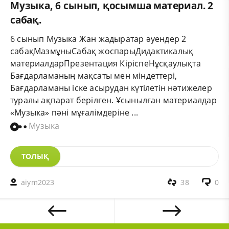
Музыка, 6 сынып, қосымша материал. 2
сабақ.
6 сынып Музыка Жан жадыратар әуендер 2
сабақМазмұныСабақ жоспарыДидактикалық
материалдарПрезентация КіріспеНұсқаулықта
Бағдарламаның мақсаты мен міндеттері,
Бағдарламаны іске асырудан күтілетін нәтижелер
туралы ақпарат берілген. Ұсынылған материалдар
«Музыка» пәні мұғалімдеріне ...
Музыка
ТОЛЫҚ
aiym2023
38
0