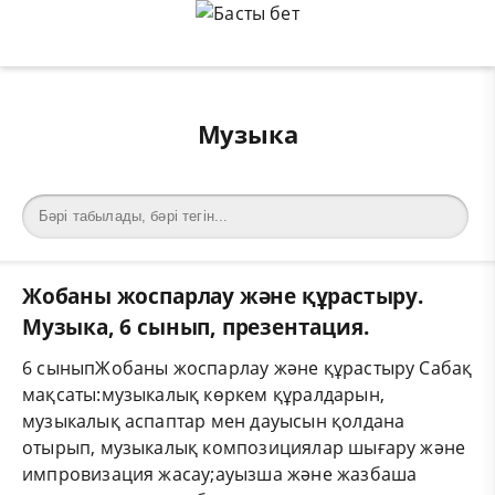
Музыка
Жобаны жоспарлау және құрастыру.
Музыка, 6 сынып, презентация.
6 сыныпЖобаны жоспарлау және құрастыру Сабақ
мақсаты:музыкалық көркем құралдарын,
музыкалық аспаптар мен дауысын қолдана
отырып, музыкалық композициялар шығару және
импровизация жасау;ауызша және жазбаша