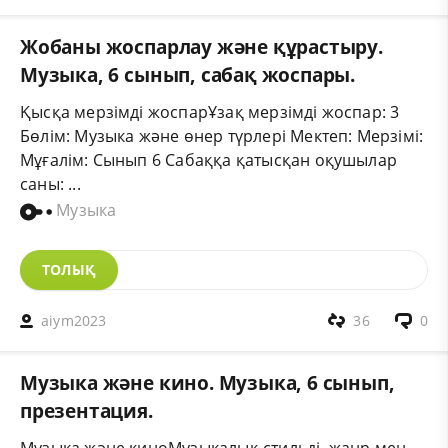
Жобаны жоспарлау және құрастыру.
Музыка, 6 сынып, сабақ жоспары.
Қысқа мерзімді жоспарҰзақ мерзімді жоспар: 3
Бөлім: Музыка және өнер түрлері Мектеп: Мерзімі:
Мұғалім: Сынып 6 Сабаққа қатысқан оқушылар
саны: ...
Музыка
ТОЛЫҚ
aiym2023
36
0
Музыка және кино. Музыка, 6 сынып,
презентация.