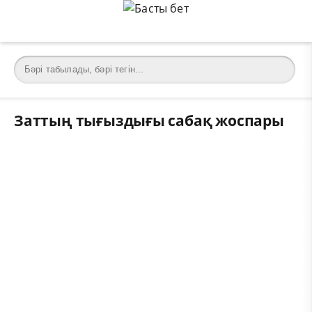
Заттың тығыздығы сабақ жоспары