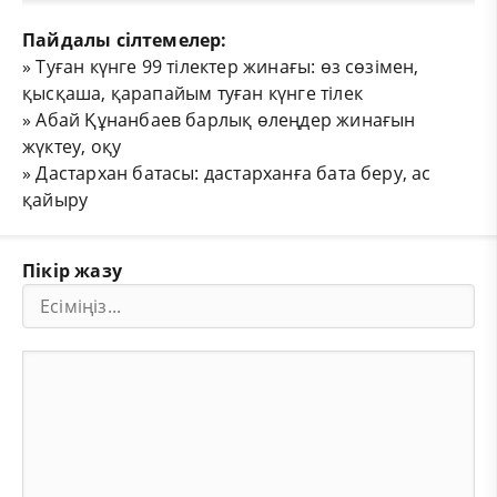
Пайдалы сілтемелер:
»
Туған күнге 99 тілектер жинағы: өз сөзімен,
қысқаша, қарапайым туған күнге тілек
»
Абай Құнанбаев барлық өлеңдер жинағын
жүктеу, оқу
»
Дастархан батасы: дастарханға бата беру, ас
қайыру
Пікір жазу