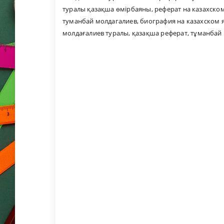
туралы қазақша өмірбаяны
,
реферат на казахско
туманбай молдагалиев
,
биография на казахском 
молдағалиев туралы
,
қазақша реферат
,
тұманбай