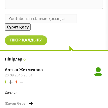
Сурет қосу
ПІКІР ҚАЛДЫРУ
Пікірлер
6
Алтын Жетмекова
20.09.2015 23:31
1
1
Хахаха
Жауап беру