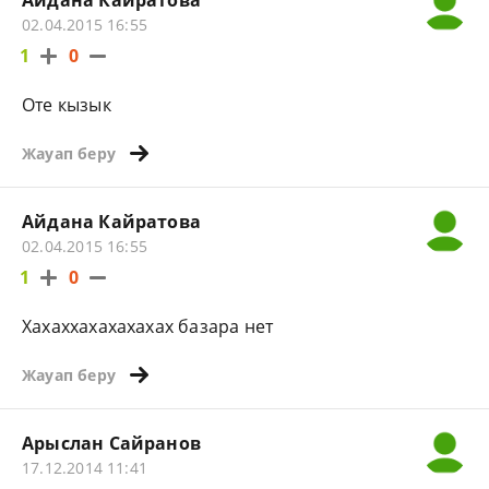
Айдана Кайратова
02.04.2015 16:55
1
0
Оте кызык
Жауап беру
Айдана Кайратова
02.04.2015 16:55
1
0
Хахаххахахахахах базара нет
Жауап беру
Арыслан Сайранов
17.12.2014 11:41