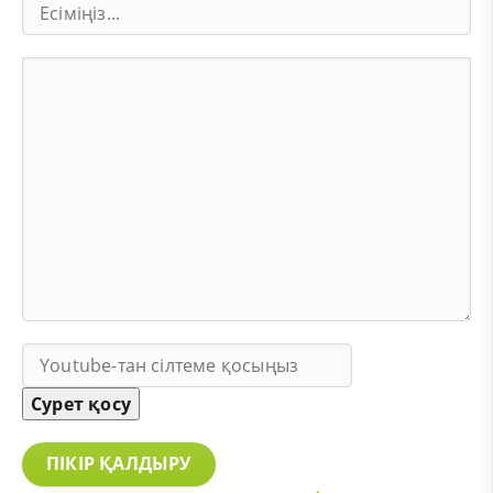
Сурет қосу
ПІКІР ҚАЛДЫРУ