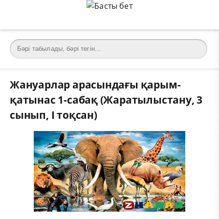
Жануарлар арасындағы қарым-
қатынас 1-сабақ (Жаратылыстану, 3
сынып, I тоқсан)