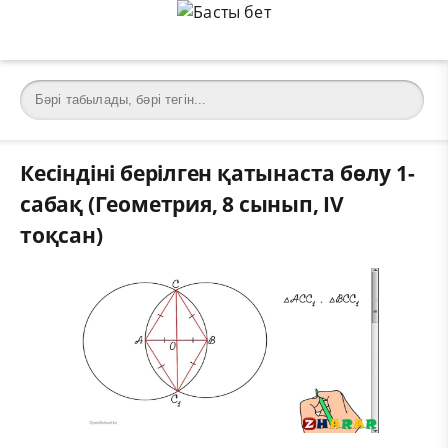
Кесіндіні берілген қатынаста бөлу 1-
сабақ (Геометрия, 8 сынып, IV
тоқсан)