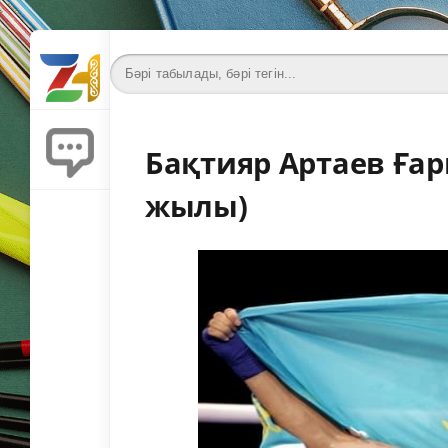
Бақтияр Артаев Ғар
жылы)