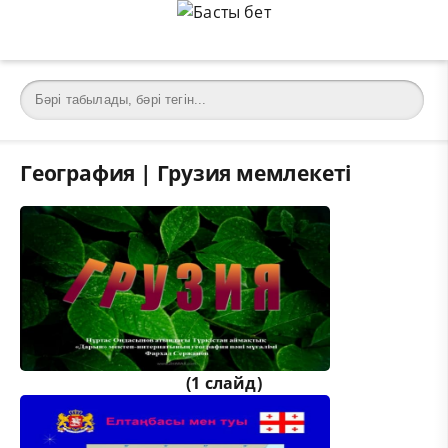
География | Грузия мемлекеті
(1 слайд)