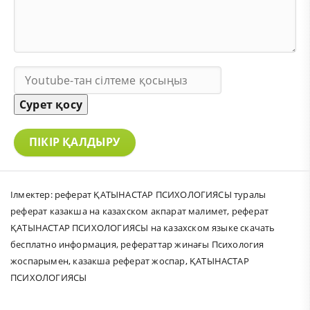
Сурет қосу
ПІКІР ҚАЛДЫРУ
Ілмектер:
реферат ҚАТЫНАСТАР ПСИХОЛОГИЯСЫ туралы
реферат казакша на казахском акпарат малимет
,
реферат
ҚАТЫНАСТАР ПСИХОЛОГИЯСЫ на казахском языке скачать
бесплатно информация
,
рефераттар жинағы Психология
жоспарымен
,
казакша реферат жоспар
,
ҚАТЫНАСТАР
ПСИХОЛОГИЯСЫ