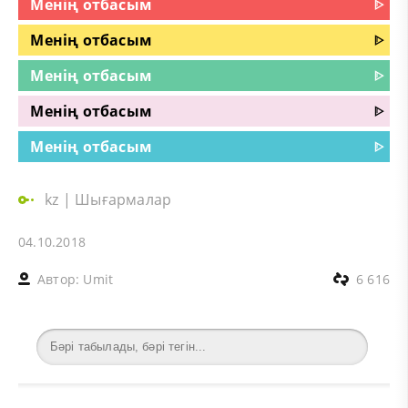
Менің отбасым
ᐈ
Менің отбасым
ᐈ
Менің отбасым
ᐈ
Менің отбасым
ᐈ
Менің отбасым
ᐈ
kz
|
Шығармалар
04.10.2018
Автор:
Umit
6 616