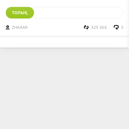
ТОЛЫҚ
ZHARAR
329 364
3