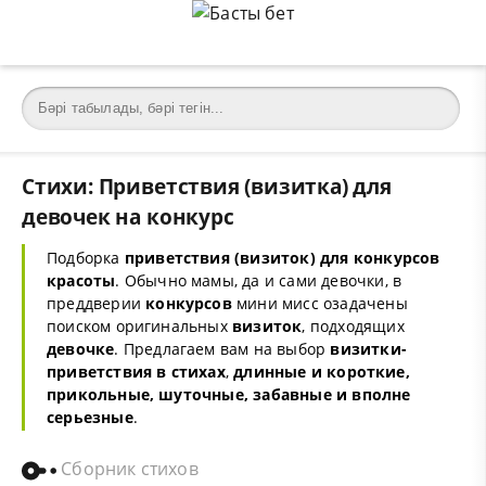
Стихи: Приветствия (визитка) для
девочек на конкурс
Подборка
приветствия
(визиток) для конкурсов
красоты
. Обычно мамы, да и сами девочки, в
преддверии
конкурсов
мини мисс озадачены
поиском оригинальных
визиток
, подходящих
девочке
. Предлагаем вам на выбор
визитки-
приветствия в стихах
,
длинные и короткие,
прикольные, шуточные, забавные и вполне
серьезные
.
Сборник стихов