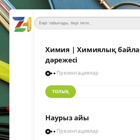
Химия | Химиялық байланы
дәрежесі
Презентациялар
ТОЛЫҚ
Наурыз айы
Презентациялар