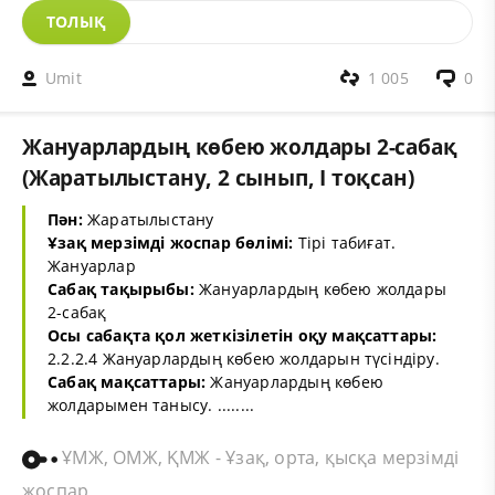
ТОЛЫҚ
Umit
1 005
0
Жануарлардың көбею жолдары 2-сабақ
(Жаратылыстану, 2 сынып, I тоқсан)
Пән:
Жаратылыстану
Ұзақ мерзімді жоспар бөлімі:
Тірі табиғат.
Жануарлар
Сабақ тақырыбы:
Жануарлардың көбею жолдары
2-сабақ
Осы сабақта қол жеткізілетін оқу мақсаттары:
2.2.2.4 Жануарлардың көбею жолдарын түсіндіру.
Сабақ мақсаттары:
Жануарлардың көбею
жолдарымен танысу. ........
ҰМЖ, ОМЖ, ҚМЖ - Ұзақ, орта, қысқа мерзімді
жоспар