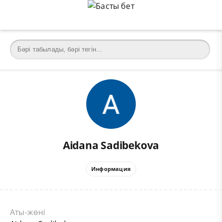
Aidana Sadibekova
Информация
Аты-жөні