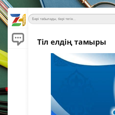
Тіл елдің тамыры