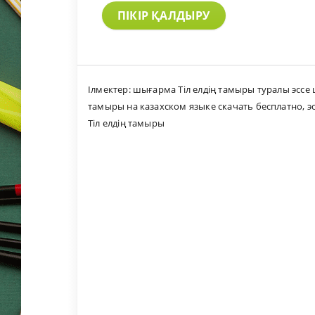
ПІКІР ҚАЛДЫРУ
Ілмектер:
шығарма Тіл елдің тамыры туралы эссе
тамыры на казахском языке скачать бесплатно
,
э
Тіл елдің тамыры