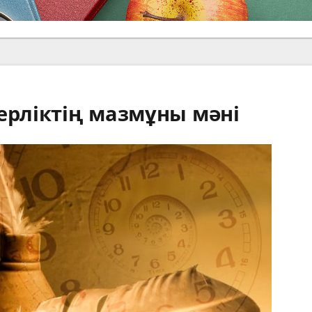
ерліктің мазмұны мәні