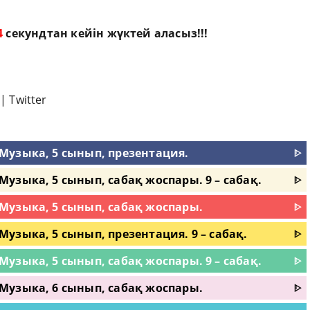
3
секундтан кейін жүктей аласыз!!!
|
Twitter
Музыка, 5 сынып, презентация.
ᐈ
узыка, 5 сынып, сабақ жоспары. 9 – сабақ.
ᐈ
Музыка, 5 сынып, сабақ жоспары.
ᐈ
узыка, 5 сынып, презентация. 9 – сабақ.
ᐈ
узыка, 5 сынып, сабақ жоспары. 9 – сабақ.
ᐈ
Музыка, 6 сынып, сабақ жоспары.
ᐈ