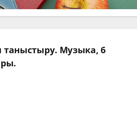
 таныстыру. Музыка, 6
ары.