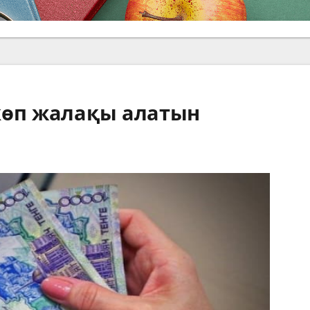
көп жалақы алатын