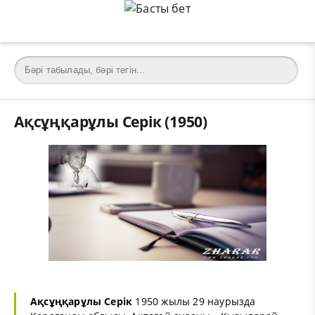
Ақсұңқарұлы Серік (1950)
Ақсұңқарұлы Серік
1950 жылы 29 наурызда