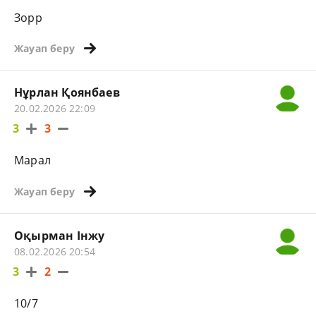
Зорр
Жауап беру
Нұрлан Қоянбаев
20.02.2026 22:09
3
3
Марал
Жауап беру
Оқырман Інжу
08.02.2026 20:54
3
2
10/7