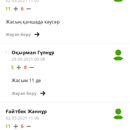
02.03.2021 11:07
11
6
Жасың қаншада кәусәр
Жауап беру
Оқырман Гүлнұр
29.09.2021 00:08
5
8
Жасым 11 де
Жауап беру
Ғайтбек Жаннұр
02.03.2021 11:06
11
6