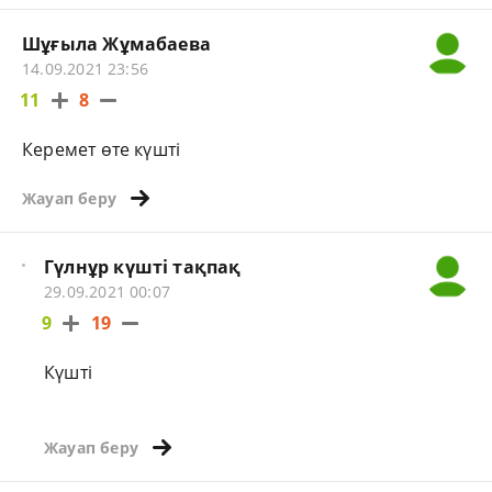
Шұғыла Жұмабаева
14.09.2021 23:56
11
8
Керемет өте күшті
Жауап беру
Гүлнұр күшті тақпақ
29.09.2021 00:07
9
19
Күшті
Жауап беру