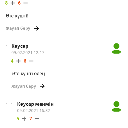
8
6
Өте күшті!
Жауап беру
Кәусәр
09.02.2021 12:17
4
6
Өте күшті өлең
Жауап беру
Кәусар менмін
09.02.2021 16:32
5
7