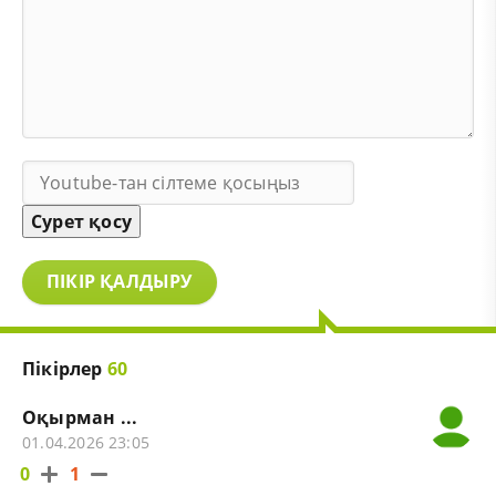
Сурет қосу
ПІКІР ҚАЛДЫРУ
Пікірлер
60
Оқырман ...
01.04.2026 23:05
0
1