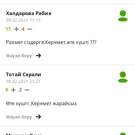
Халдарова Рабия
09.02.2021 11:15
11
4
Рахмет сіздерге.Керемет,өте күшті ???
Жауап беру
Тотай Серали
08.02.2021 23:21
9
2
Өте күшті ,Керемет жарайсыз
Жауап беру