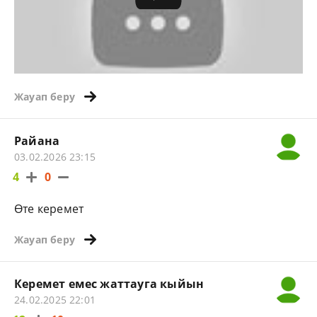
Жауап беру
Райана
03.02.2026 23:15
4
0
Өте керемет
Жауап беру
Керемет емес жаттауга кыйын
24.02.2025 22:01