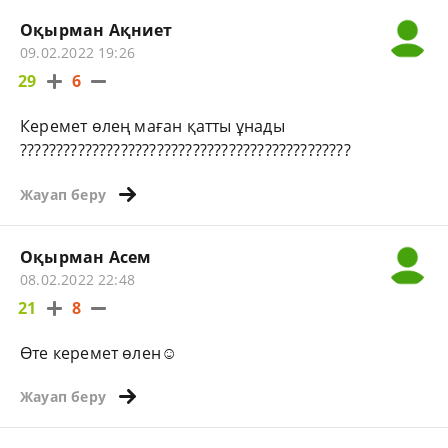
Оқырман Ақниет
09.02.2022 19:26
29
6
Керемет өлең маған қатты ұнады
??????????????????????????????????????????????
Жауап беру
Оқырман Асем
08.02.2022 22:48
21
8
Өте керемет өлен☺️
Жауап беру