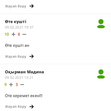
Жауап беру
Өте күшті
09.02.2021 19:37
10
6
Өте күшті ән
Жауап беру
Оқырман Мадина
09.02.2021 13:21
9
3
Оте керемет екен!!!
Жауап беру