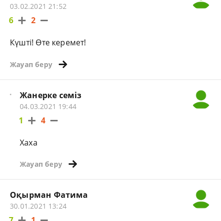
03.02.2021 21:52
6
2
Күшті! Өте керемет!
Жауап беру
Жанерке семіз
04.03.2021 19:44
1
4
Хаха
Жауап беру
Оқырман Фатима
30.01.2021 13:24
7
1