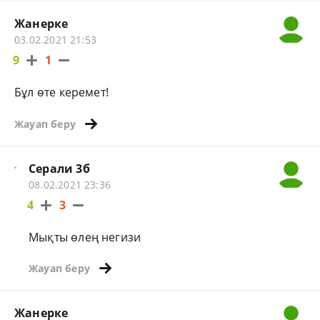
Жанерке
03.02.2021 21:53
9
1
Бұл өте керемет!
Жауап беру
Серали 3б
08.02.2021 23:36
4
3
Мықты өлең негизи
Жауап беру
Жанерке