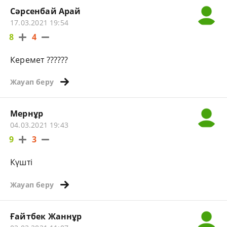
Сәрсенбай Арай
17.03.2021 19:54
8
4
Керемет ??????
Жауап беру
Мернұр
04.03.2021 19:43
9
3
Күшті
Жауап беру
Ғайтбек Жаннұр