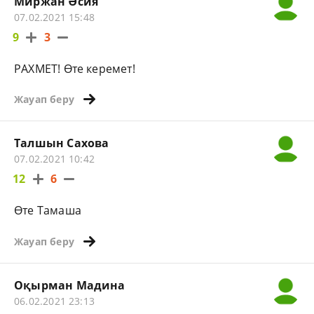
Миржан Әсия
07.02.2021 15:48
9
3
РАХМЕТ! Өте керемет!
Жауап беру
Талшын Сахова
07.02.2021 10:42
12
6
Өте Тамаша
Жауап беру
Оқырман Мадина
06.02.2021 23:13