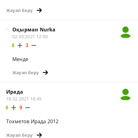
Жауап беру
Оқырман Nurka
02.03.2021 12:00
8
3
Менде
Жауап беру
Ирада
18.02.2021 18:45
8
9
Тохметов Ирада 2012
Жауап беру