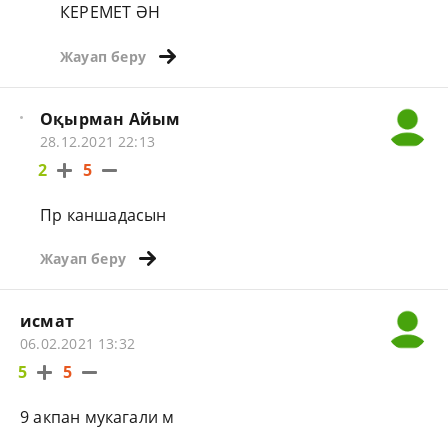
КЕРЕМЕТ ӘН
Жауап беру
Оқырман Айым
28.12.2021 22:13
2
5
Пр каншадасын
Жауап беру
исмат
06.02.2021 13:32
5
5
9 акпан мукагали м