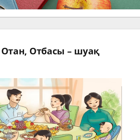
 Отан, Отбасы – шуақ