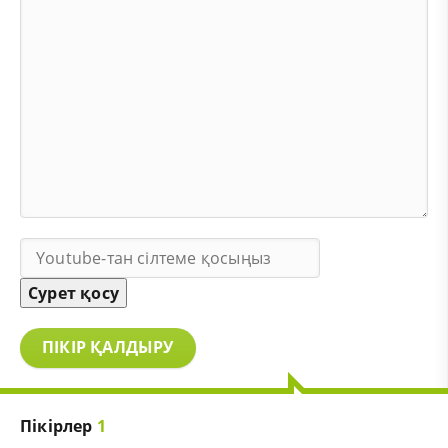
Сурет қосу
ПІКІР ҚАЛДЫРУ
Пікірлер
1