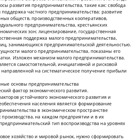
осы развития предпринимательства, такие как: свобода
и поддержка частного предпринимательства; развитие
ных обществ, производственных кооперативов,
дуального предпринимательства, крестьянских
ономических зон; лицензирование, государственная
рственная поддержка малого предпринимательства,
лиц, занимающихся предпринимательской деятельностью.
 сущности малого предпринимательства, показаны его
атки. Изложен механизм малого предпринимательства.
ляется самостоятельной, инициативной и рисковой
, направленной на систематическое получение прибыли
онные основы предпринимательства
еский фактор экономического развития.
акторов устойчивого экономического развития и
еобеспечения населения является формирование
ринимательства в экономическом пространстве
х производства, на каждом предприятии и в их
 предпринимательский тип воспроизводства на уровнях
овое хозяйство и мировой рынок, нужно сформировать