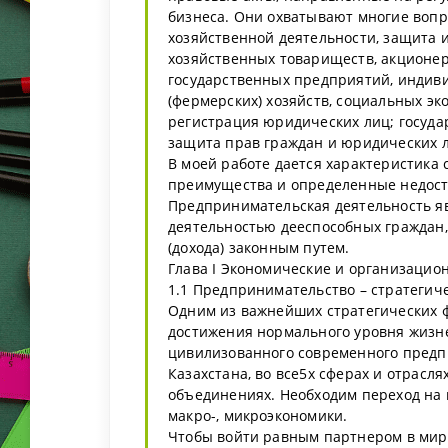
бизнеса. Они охватывают многие вопр
хозяйственной деятельности, защита 
хозяйственных товариществ, акционер
государственных предприятий, индиви
(фермерских) хозяйств, социальных эк
регистрация юридических лиц; госуда
защита прав граждан и юридических 
В моей работе дается характеристика
преимущества и определенные недост
Предпринимательская деятельность яв
деятельностью дееспособных граждан
(дохода) законным путем.
Глава I Экономические и организаци
1.1 Предпринимательство – стратегич
Одним из важнейших стратегических ф
достижения нормального уровня жизн
цивилизованного современного предп
Казахстана, во все5х сферах и отрасля
объединениях. Необходим переход на
макро-, микроэкономики.
Чтобы войти равным партнером в мир