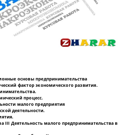
ционные основы предпринимательства
ический фактор экономического развития.
ринимательства.
мический процесс.
льности малого предприятия
ской деятельности.
иятия.
ва III Деятельность малого предпринимательства в