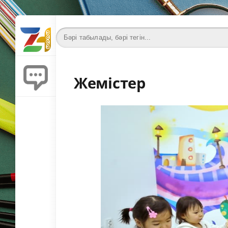
Жемістер