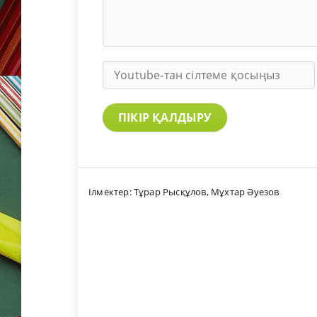
ПІКІР ҚАЛДЫРУ
Ілмектер:
Тұрар Рысқұлов
,
Мұхтар Әуезов