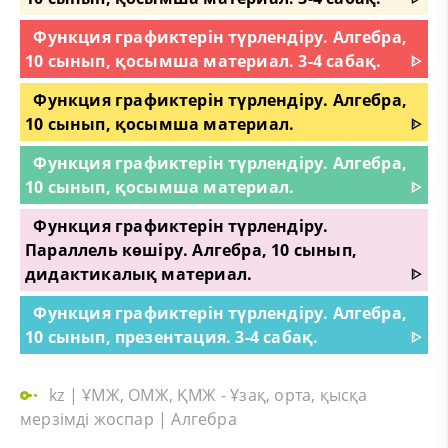
Функция графиктерін түрлендіру. Алгебра,
10 сынып, қосымша материал. 3-4 сабақ.
ᐈ
Функция графиктерін түрлендіру. Алгебра,
10 сынып, қосымша материал.
ᐈ
Функция графиктерін түрлендіру. Алгебра,
10 сынып, қосымша материал.
ᐈ
Функция графиктерін түрлендіру.
Параллель көшіру. Алгебра, 10 сынып,
дидактикалық материал.
ᐈ
Функция графиктерін түрлендіру. Алгебра,
10 сынып, презентация. 3-4 сабақ.
ᐈ
kz
|
ҰМЖ, ОМЖ, ҚМЖ - Ұзақ, орта, қысқа
мерзімді жоспар
|
Алгебра