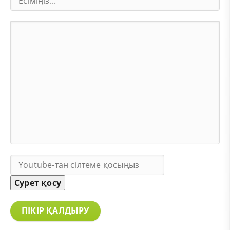
Сурет қосу
ПІКІР ҚАЛДЫРУ